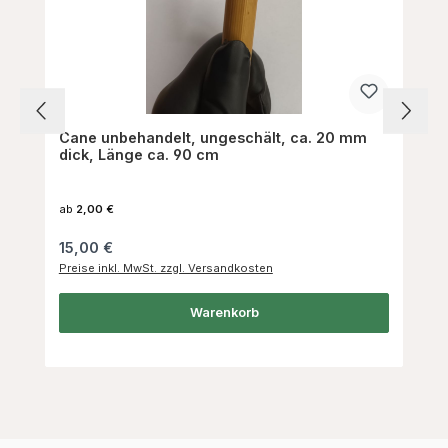
Cane unbehandelt, ungeschält, ca. 20 mm
dick, Länge ca. 90 cm
ab
2,00 €
Regulärer Preis:
15,00 €
Preise inkl. MwSt. zzgl. Versandkosten
Warenkorb