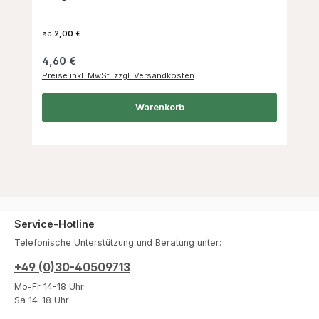
ab
2,00 €
Regulärer Preis:
4,60 €
Preise inkl. MwSt. zzgl. Versandkosten
Warenkorb
Service-Hotline
Telefonische Unterstützung und Beratung unter:
+49 (0)30-40509713
Mo-Fr 14-18 Uhr
Sa 14-18 Uhr