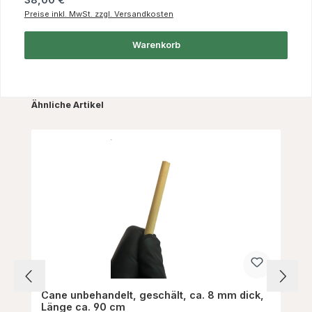
Preise inkl. MwSt. zzgl. Versandkosten
Warenkorb
Produktgalerie überspringen
Ähnliche Artikel
Cane unbehandelt, geschält, ca. 8 mm dick,
Länge ca. 90 cm